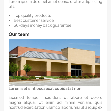
Lorem ipsum dolor sit amet conse ctetur adipisicing
elit.
Top quality products
Best customer service
30-days money back guarantee
Our team
Lorem set sint occaecat cupidatat non
Eiusmod tempor incididunt ut labore et dolore
magna aliqua. Ut enim ad minim veniam, quis
nostrud exercitation ullamco laboris nisi ut aliquip ex