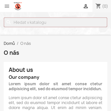
shopping_cart


(0)
search
Domů
O nás
O nás
About us
Our company
Lorem ipsum dolor sit amet conse ctetur
adipisicing elit, sed do eiusmod tempor incididun.
Lorem ipsum dolor sit amet conse ctetur adipisicing
elit, sed do eiusmod tempor incididunt ut labore et
dolore magna aliqua. Ut enim ad minim veniam.