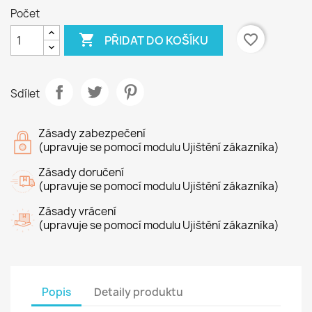
Počet

favorite_border
PŘIDAT DO KOŠÍKU
Sdílet
Zásady zabezpečení
(upravuje se pomocí modulu Ujištění zákazníka)
Zásady doručení
(upravuje se pomocí modulu Ujištění zákazníka)
Zásady vrácení
(upravuje se pomocí modulu Ujištění zákazníka)
Popis
Detaily produktu