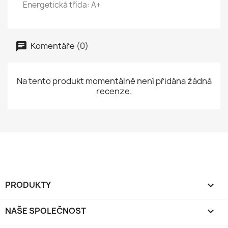
Energetická třída: A+
Komentáře (0)
Na tento produkt momentálně není přidána žádná
recenze.
PRODUKTY

NAŠE SPOLEČNOST
