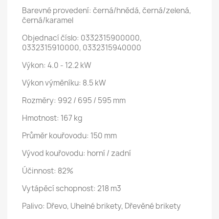
Barevné provedení: černá/hnědá, černá/zelená,
černá/karamel
Objednací číslo: 0332315900000,
0332315910000, 0332315940000
Výkon: 4.0 - 12.2 kW
Výkon výměníku: 8.5 kW
Rozměry: 992 / 695 / 595 mm
Hmotnost: 167 kg
Průměr kouřovodu: 150 mm
Vývod kouřovodu: horní / zadní
Účinnost: 82%
Vytápěcí schopnost: 218 m3
Palivo: Dřevo, Uhelné brikety, Dřevěné brikety