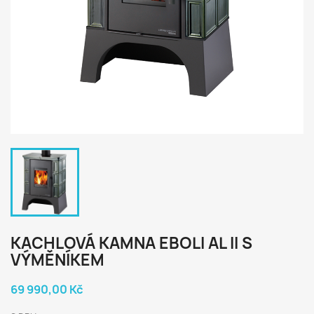
KACHLOVÁ KAMNA EBOLI AL II S
VÝMĚNÍKEM
69 990,00 Kč